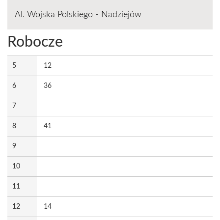
Al. Wojska Polskiego - Nadziejów
Robocze
5
12
6
36
7
8
41
9
10
11
12
14