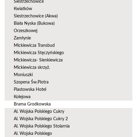
Siestrzechowice
Kwiatków
Siestrzechowice (Akwa)
Biała Nyska (Bukowa)
Orzeszkowej
Zamłynie
Mickiewicza Transbud
Mickiewicza Stęczyńskiego
Mickiewicza- Sienkiewicza
Mickiewicza skrzyż.
Moniuszki
Szopena Św.Piotra
Piastowska Hotel
Kolejowa
Brama Grodkowska
Al. Wojska Polskiego Cukry
Al. Wojska Polskiego Cukry 2
Al. Wojska Polskiego Stolarnia
Al. Wojska Polskiego