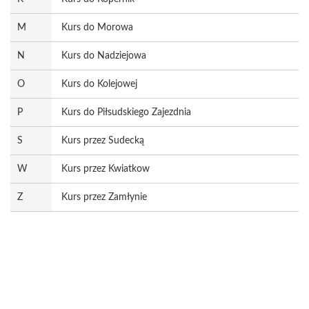
M
Kurs do Morowa
N
Kurs do Nadziejowa
O
Kurs do Kolejowej
P
Kurs do Piłsudskiego Zajezdnia
S
Kurs przez Sudecką
W
Kurs przez Kwiatkow
Z
Kurs przez Zamłynie