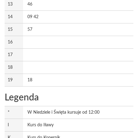
13
46
14
09 42
15
57
16
17
18
19
18
Legenda
*
W Niedziele i Święta kursuje od 12:00
I
Kurs do Iławy
K
Kurs do Kopernik