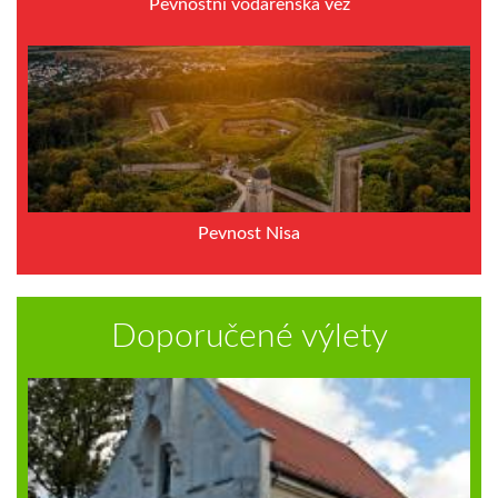
Pevnostní vodárenská věž
Pevnost Nisa
Doporučené výlety