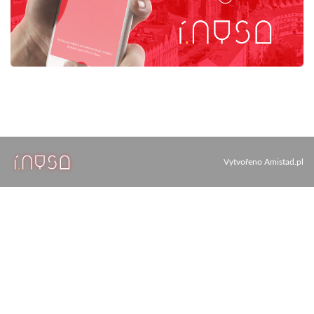
Vytvořeno
Amistad.pl