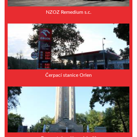
NZOZ Remedium s.c.
Čerpací stanice Orlen