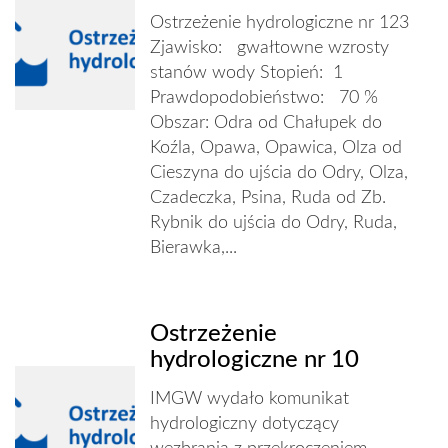
Ostrzeżenie hydrologiczne nr 123
Zjawisko: gwałtowne wzrosty
stanów wody Stopień: 1
Prawdopodobieństwo: 70 %
Obszar: Odra od Chałupek do
Koźla, Opawa, Opawica, Olza od
Cieszyna do ujścia do Odry, Olza,
Czadeczka, Psina, Ruda od Zb.
Rybnik do ujścia do Odry, Ruda,
Bierawka,...
Ostrzeżenie
hydrologiczne nr 10
IMGW wydało komunikat
hydrologiczny dotyczący