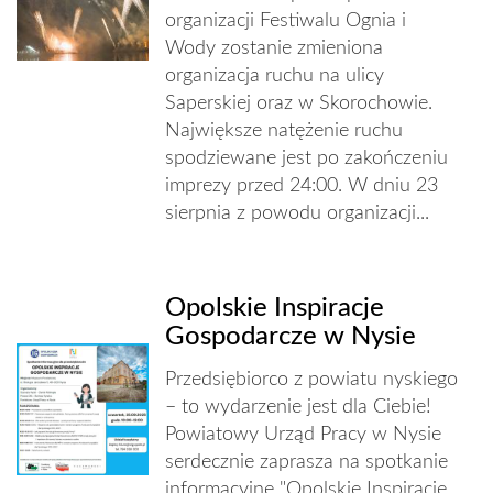
organizacji Festiwalu Ognia i
Wody zostanie zmieniona
organizacja ruchu na ulicy
Saperskiej oraz w Skorochowie.
Największe natężenie ruchu
spodziewane jest po zakończeniu
imprezy przed 24:00. W dniu 23
sierpnia z powodu organizacji...
Opolskie Inspiracje
Gospodarcze w Nysie
Przedsiębiorco z powiatu nyskiego
– to wydarzenie jest dla Ciebie!
Powiatowy Urząd Pracy w Nysie
serdecznie zaprasza na spotkanie
informacyjne "Opolskie Inspiracje