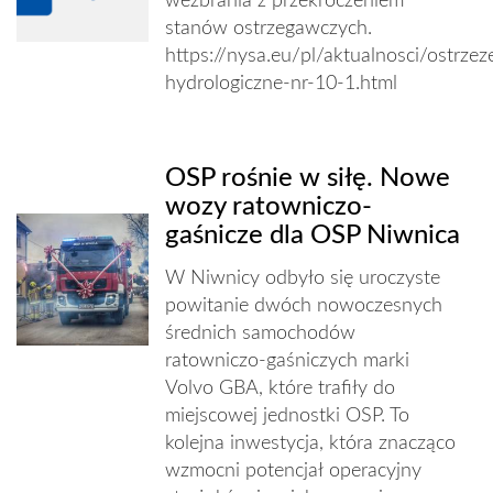
wezbrania z przekroczeniem
stanów ostrzegawczych.
https://nysa.eu/pl/aktualnosci/ostrzez
hydrologiczne-nr-10-1.html
OSP rośnie w siłę. Nowe
wozy ratowniczo-
gaśnicze dla OSP Niwnica
W Niwnicy odbyło się uroczyste
powitanie dwóch nowoczesnych
średnich samochodów
ratowniczo-gaśniczych marki
Volvo GBA, które trafiły do
miejscowej jednostki OSP. To
kolejna inwestycja, która znacząco
wzmocni potencjał operacyjny