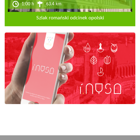
1:00 h
63.4 km
Szlak romański odcinek opolski