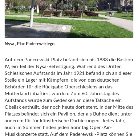
Nysa , Plac Paderewskiego
Auf dem Paderewski-Platz befand sich bis 1883 die Bastion
IV, ein Teil der Nysa-Befestigung. Während des Dritten
Schlesischen Aufstands im Jahr 1921 befand sich an dieser
Stelle ein Lager mit Kämpfern, die von den deutschen
Behörden für die Rückgabe Oberschlesiens an das
Mutterland inhaftiert wurden. Zum 60. Jahrestag des
Aufstands wurde zum Gedenken an diese Tatsache ein
Obelisk enthüllt, der noch heute dort steht. In der Mitte des
Platzes befindet sich ein Pavillon, der als Bühne dient unter
anderem für für künstlerische Darbietungen. Jedes Jahr,
auch im Sommer, finden jeden Sonntag Open-Air-
Musikkonzerte statt. Auf dem Paderewski-Platz können Sie