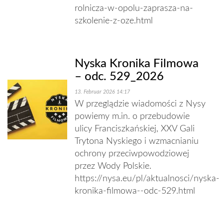
rolnicza-w-opolu-zaprasza-na-
szkolenie-z-oze.html
Nyska Kronika Filmowa
– odc. 529_2026
13. Februar 2026 14:17
W przeglądzie wiadomości z Nysy
powiemy m.in. o przebudowie
ulicy Franciszkańskiej, XXV Gali
Trytona Nyskiego i wzmacnianiu
ochrony przeciwpowodziowej
przez Wody Polskie.
https://nysa.eu/pl/aktualnosci/nyska-
kronika-filmowa--odc-529.html