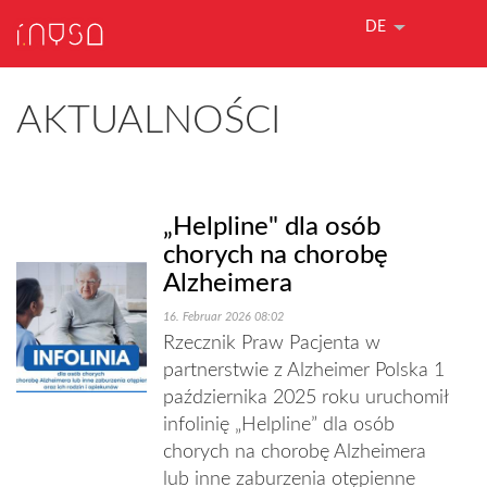
DE
AKTUALNOŚCI
„Helpline" dla osób
chorych na chorobę
Alzheimera
16. Februar 2026 08:02
Rzecznik Praw Pacjenta w
partnerstwie z Alzheimer Polska 1
października 2025 roku uruchomił
infolinię „Helpline” dla osób
chorych na chorobę Alzheimera
lub inne zaburzenia otępienne