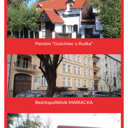
Pension "Gościniec u Rudka"
Bezirkspoliklinik MARIACKA