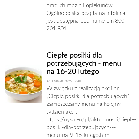
oraz ich rodzin i opiekunów.
Ogólnopolska bezpłatna infolinia
jest dostępna pod numerem 800
201 801. ...
Ciepłe posiłki dla
potrzebujących - menu
na 16-20 lutego
16. Februar 2026 07:48
W związku z realizacją akcji pn.
„Ciepłe posiłki dla potrzebujących”,
zamieszczamy menu na kolejny
tydzień akcji.
https://nysa.eu/pl/aktualnosci/cieple-
posilki-dla-potrzebujacych---
menu-na-9-16-lutego.html