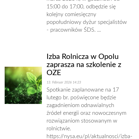
15:00 do 17:00, odbędzie się
kolejny comiesięczny
popołudniowy dyżur specjalistów
- pracowników ŚDS. ...
Izba Rolnicza w Opolu
zaprasza na szkolenie z
OZE
13. Februar 2026 14:23
Spotkanie zaplanowane na 17
lutego br. poświęcone będzie
zagadnieniom odnawialnych
źródeł energii oraz nowoczesnym
rozwiązaniom stosowanym w
rolnictwie.
https://nysa.eu/pl/aktualnosci/izba-