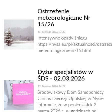
Ostrzeżenie
meteorologiczne Nr
15/26
14. Februar 2026 07:47
Intensywne opady śniegu
https://nysa.eu/pl/aktualnosci/ostrzez
meteorologiczne-nr-15.html
Dyżur specjalistów w
ŚDS - 02.03.2026
13. Februar 2026 14:27
Środowiskowy Dom Samopomocy
Caritas Diecezji Opolskiej w Nysie
informuje, że w poniedziałek 2
marca 2026 r., w godzinach od