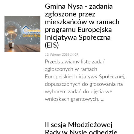
Gmina Nysa - zadania
zgłoszone przez
mieszkańców w ramach
programu Europejska
Inicjatywa Społeczna
(EIS)
13. Februar 2026 14:09
Przedstawiamy listę zadań
zgłoszonych w ramach
Europejskiej Inicjatywy Społecznej,
dopuszczonych do głosowania na
wyborem zadań do ujęcia we
wnioskach grantowych. ...
II sesja Młodzieżowej
Rady w Nysie odbędzie