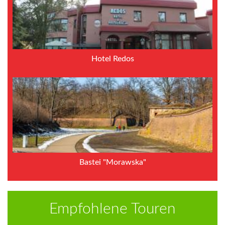
Hotel Redos
Bastei "Morawska"
Empfohlene Touren