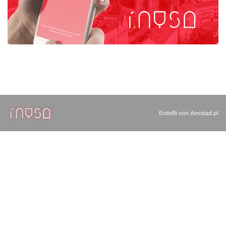
Erstellt von
Amistad.pl