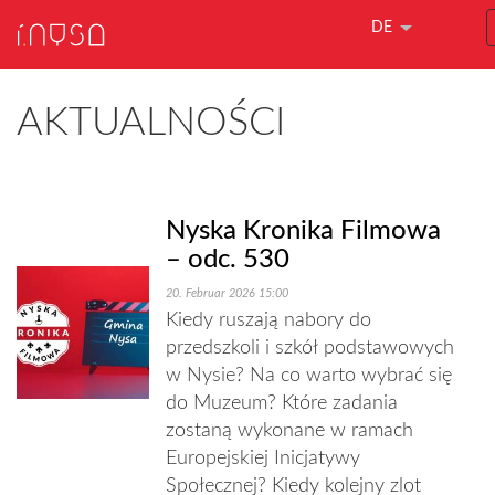
DE
AKTUALNOŚCI
Nyska Kronika Filmowa
– odc. 530
20. Februar 2026 15:00
Kiedy ruszają nabory do
przedszkoli i szkół podstawowych
w Nysie? Na co warto wybrać się
do Muzeum? Które zadania
zostaną wykonane w ramach
Europejskiej Inicjatywy
Społecznej? Kiedy kolejny zlot