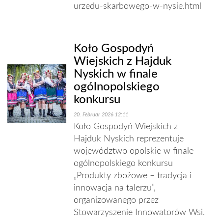
urzedu-skarbowego-w-nysie.html
Koło Gospodyń
Wiejskich z Hajduk
Nyskich w finale
ogólnopolskiego
konkursu
20. Februar 2026 12:11
Koło Gospodyń Wiejskich z
Hajduk Nyskich reprezentuje
województwo opolskie w finale
ogólnopolskiego konkursu
„Produkty zbożowe – tradycja i
innowacja na talerzu”,
organizowanego przez
Stowarzyszenie Innowatorów Wsi.