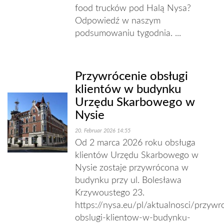
food trucków pod Halą Nysa?
Odpowiedź w naszym
podsumowaniu tygodnia. ...
Przywrócenie obsługi
klientów w budynku
Urzędu Skarbowego w
Nysie
20. Februar 2026 14:55
Od 2 marca 2026 roku obsługa
klientów Urzędu Skarbowego w
Nysie zostaje przywrócona w
budynku przy ul. Bolesława
Krzywoustego 23.
https://nysa.eu/pl/aktualnosci/przywr
obslugi-klientow-w-budynku-