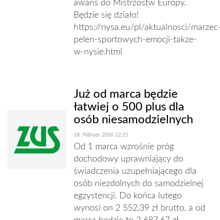
awans do Mistrzostw Europy.
Będzie się działo!
https://nysa.eu/pl/aktualnosci/marzec
pelen-sportowych-emocji-takze-
w-nysie.html
Już od marca będzie
łatwiej o 500 plus dla
osób niesamodzielnych
18. Februar 2026 12:21
Od 1 marca wzrośnie próg
dochodowy uprawniający do
świadczenia uzupełniającego dla
osób niezdolnych do samodzielnej
egzystencji. Do końca lutego
wynosi on 2 552,39 zł brutto, a od