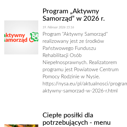
Program „Aktywny
Samorząd” w 2026 r.
19. Februar 2026 15:16
Program "Aktywny Samorząd"
realizowany jest ze środków
Państwowego Funduszu
Rehabilitacji Osób
Niepełnosprawnych. Realizatorem
programu jest Powiatowe Centrum
Pomocy Rodzinie w Nysie.
https://nysa.eu/pl/aktualnosci/progra
aktywny-samorzad-w-2026-r.html
Ciepłe posiłki dla
potrzebujących - menu