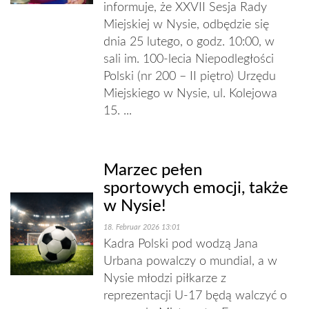
informuje, że XXVII Sesja Rady
Miejskiej w Nysie, odbędzie się
dnia 25 lutego, o godz. 10:00, w
sali im. 100-lecia Niepodległości
Polski (nr 200 – II piętro) Urzędu
Miejskiego w Nysie, ul. Kolejowa
15. ...
Marzec pełen
sportowych emocji, także
w Nysie!
18. Februar 2026 13:01
Kadra Polski pod wodzą Jana
Urbana powalczy o mundial, a w
Nysie młodzi piłkarze z
reprezentacji U-17 będą walczyć o