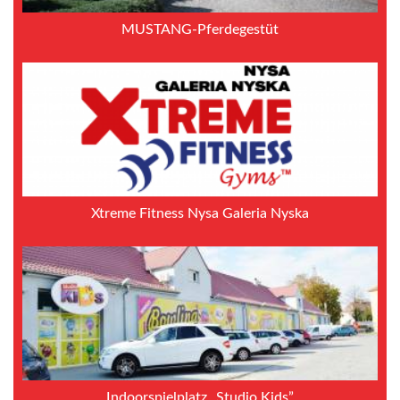
MUSTANG-Pferdegestüt
Xtreme Fitness Nysa Galeria Nyska
Indoorspielplatz „Studio Kids”