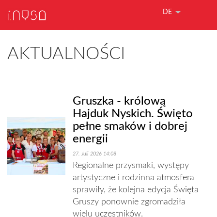
DE
AKTUALNOŚCI
Gruszka - królową
Hajduk Nyskich. Święto
pełne smaków i dobrej
energii
27. Juli 2026 14:08
Regionalne przysmaki, występy
artystyczne i rodzinna atmosfera
sprawiły, że kolejna edycja Święta
Gruszy ponownie zgromadziła
wielu uczestników.