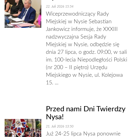
22. Juli 2026 15:54
Wiceprzewodniczący Rady
Miejskiej w Nysie Sebastian
Jankowicz informuje, że XXXIII
nadzwyczajna Sesja Rady
Miejskiej w Nysie, odbędzie się
dnia 27 lipca, o godz. 09:00, w sali
im. 100-lecia Niepodległości Polski
(nr 200 – II piętro) Urzędu
Miejskiego w Nysie, ul. Kolejowa
15. ...
Przed nami Dni Twierdzy
Nysa!
21. Juli 2026 13:50
Już 24-25 lipca Nysa ponownie