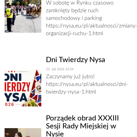
W sobotę w Rynku czasowo
zamknięty będzie ruch
samochodowy i parking
https://nysa.eu/pl/aktualnosci/zmiany
organizacji-ruchu-1.html
Dni Twierdzy Nysa
23. Juli 2026 14:34
Zaczynamy już jutro!
https://nysa.eu/pl/aktualnosci/dni-
twierdzy-nysa-1.html
Porządek obrad XXXIII
Sesji Rady Miejskiej w
Nysie