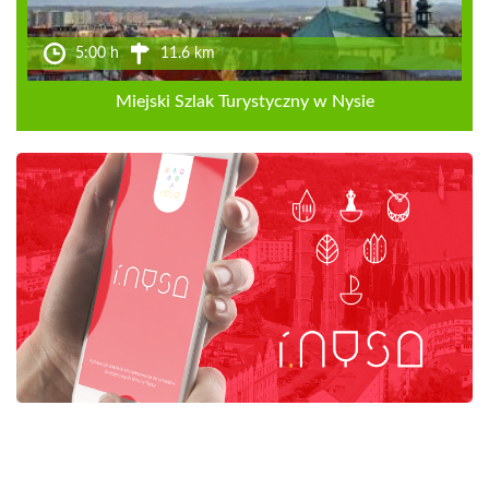
5:00 h
11.6 km
Miejski Szlak Turystyczny w Nysie