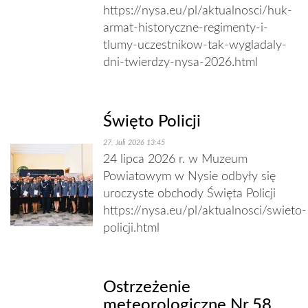
https://nysa.eu/pl/aktualnosci/huk-
armat-historyczne-regimenty-i-
tlumy-uczestnikow-tak-wygladaly-
dni-twierdzy-nysa-2026.html
Święto Policji
27. Juli 2026 13:45
24 lipca 2026 r. w Muzeum
Powiatowym w Nysie odbyły się
uroczyste obchody Święta Policji
https://nysa.eu/pl/aktualnosci/swieto-
policji.html
Ostrzeżenie
meteorologiczne Nr 58