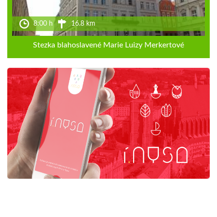
8:00 h
16.8 km
Stezka blahoslavené Marie Luizy Merkertové