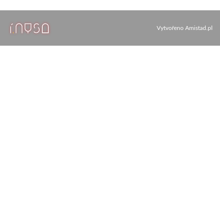
Vytvořeno
Amistad.pl