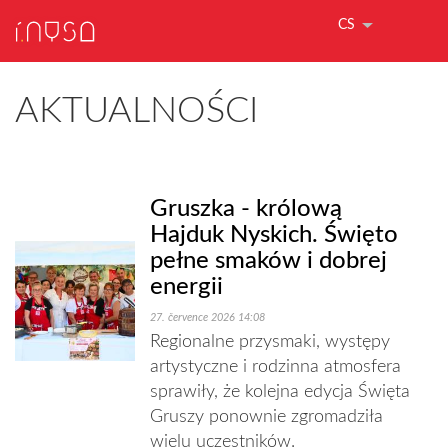
CS
AKTUALNOŚCI
Gruszka - królową
Hajduk Nyskich. Święto
pełne smaków i dobrej
energii
27. července 2026 14:08
Regionalne przysmaki, występy
artystyczne i rodzinna atmosfera
sprawiły, że kolejna edycja Święta
Gruszy ponownie zgromadziła
wielu uczestników.