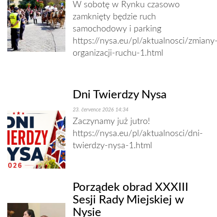
W sobotę w Rynku czasowo
zamknięty będzie ruch
samochodowy i parking
https://nysa.eu/pl/aktualnosci/zmiany
organizacji-ruchu-1.html
Dni Twierdzy Nysa
23. července 2026 14:34
Zaczynamy już jutro!
https://nysa.eu/pl/aktualnosci/dni-
twierdzy-nysa-1.html
Porządek obrad XXXIII
Sesji Rady Miejskiej w
Nysie