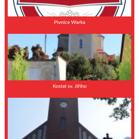
Pivnice Warka
Kostel sv. Jiřího