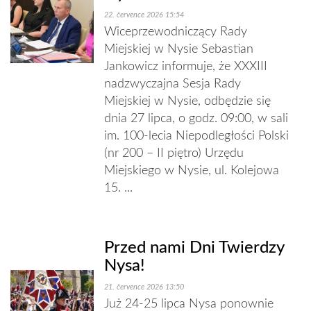
22. července 2026 15:54
Wiceprzewodniczący Rady
Miejskiej w Nysie Sebastian
Jankowicz informuje, że XXXIII
nadzwyczajna Sesja Rady
Miejskiej w Nysie, odbędzie się
dnia 27 lipca, o godz. 09:00, w sali
im. 100-lecia Niepodległości Polski
(nr 200 – II piętro) Urzędu
Miejskiego w Nysie, ul. Kolejowa
15. ...
Przed nami Dni Twierdzy
Nysa!
21. července 2026 13:50
Już 24-25 lipca Nysa ponownie