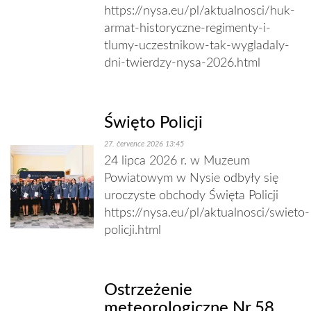
https://nysa.eu/pl/aktualnosci/huk-
armat-historyczne-regimenty-i-
tlumy-uczestnikow-tak-wygladaly-
dni-twierdzy-nysa-2026.html
Święto Policji
27. července 2026 13:45
24 lipca 2026 r. w Muzeum
Powiatowym w Nysie odbyły się
uroczyste obchody Święta Policji
https://nysa.eu/pl/aktualnosci/swieto-
policji.html
Ostrzeżenie
meteorologiczne Nr 58