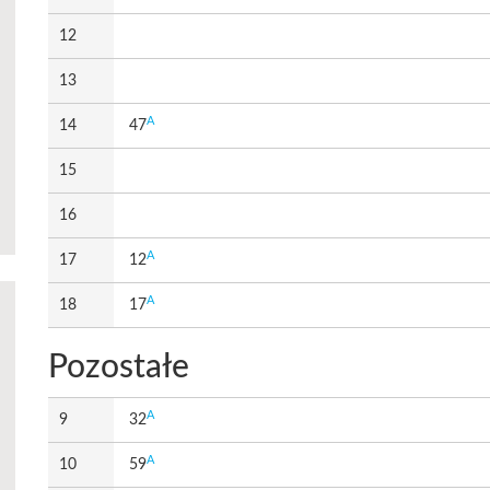
12
13
A
14
47
15
16
A
17
12
A
18
17
Pozostałe
A
9
32
A
10
59