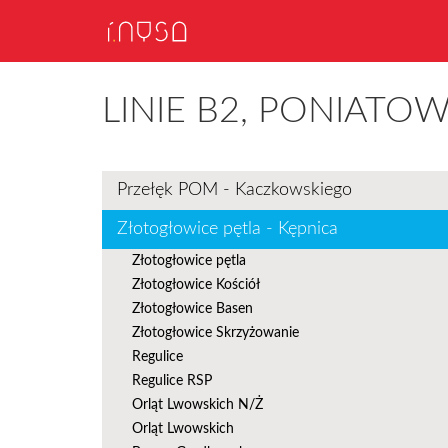
LINIE B2, PONIATO
Przełęk POM - Kaczkowskiego
Złotogłowice pętla - Kępnica
Złotogłowice pętla
Złotogłowice Kościół
Złotogłowice Basen
Złotogłowice Skrzyżowanie
Regulice
Regulice RSP
Orląt Lwowskich N/Ż
Orląt Lwowskich