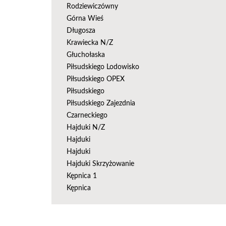
Rodziewiczówny
Górna Wieś
Długosza
Krawiecka N/Z
Głuchołaska
Piłsudskiego Lodowisko
Piłsudskiego OPEX
Piłsudskiego
Piłsudskiego Zajezdnia
Czarneckiego
Hajduki N/Z
Hajduki
Hajduki
Hajduki Skrzyżowanie
Kępnica 1
Kępnica