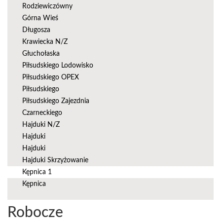
Rodziewiczówny
Górna Wieś
Długosza
Krawiecka N/Z
Głuchołaska
Piłsudskiego Lodowisko
Piłsudskiego OPEX
Piłsudskiego
Piłsudskiego Zajezdnia
Czarneckiego
Hajduki N/Z
Hajduki
Hajduki
Hajduki Skrzyżowanie
Kępnica 1
Kępnica
Robocze