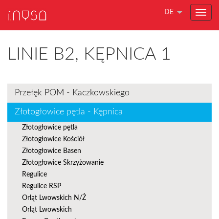
DE
LINIE B2, KĘPNICA 1
Przełęk POM - Kaczkowskiego
Złotogłowice pętla - Kępnica
Złotogłowice pętla
Złotogłowice Kościół
Złotogłowice Basen
Złotogłowice Skrzyżowanie
Regulice
Regulice RSP
Orląt Lwowskich N/Ż
Orląt Lwowskich