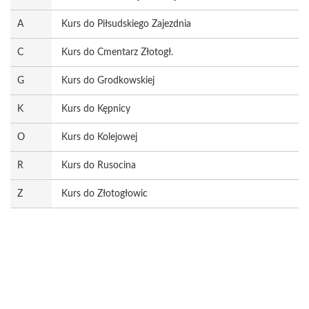
A
Kurs do Piłsudskiego Zajezdnia
C
Kurs do Cmentarz Złotogł.
G
Kurs do Grodkowskiej
K
Kurs do Kępnicy
O
Kurs do Kolejowej
R
Kurs do Rusocina
Z
Kurs do Złotogłowic