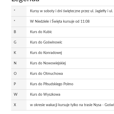
*
Kursy w soboty i dni święteczne przez ul. Jagiełły i ul
*
W Niedziele i Święta kursuje od 11:08
B
Kurs do Kubic
G
Kurs do Goświnowic
K
Kurs do Konradowej
N
Kurs do Nowowiejskiej
O
Kurs do Otmuchowa
P
Kurs do Piłsudskiego Polmo
W
Kurs do Wyszkowa
X
w okresie wakacji kursuje tylko na trasie Nysa - Goś