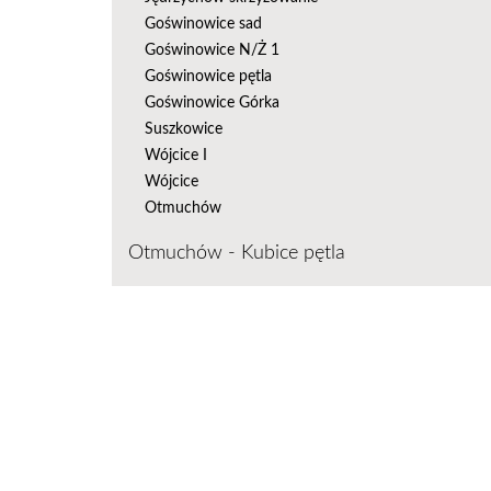
Goświnowice sad
Goświnowice N/Ż 1
Goświnowice pętla
Goświnowice Górka
Suszkowice
Wójcice I
Wójcice
Otmuchów
Otmuchów - Kubice pętla