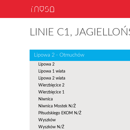
LINIE C1, JAGIELLOŃ
Lipowa 2 - Otmuchów
Lipowa 2
Lipowa 1 wiata
Lipowa 2 wiata
Wierzbięcice 2
Wierzbięcice 1
Niwnica
Niwnica Mostek N/Ż
Piłsudskiego EKOM N/Ż
Wyszków
Wyszków N/Ż