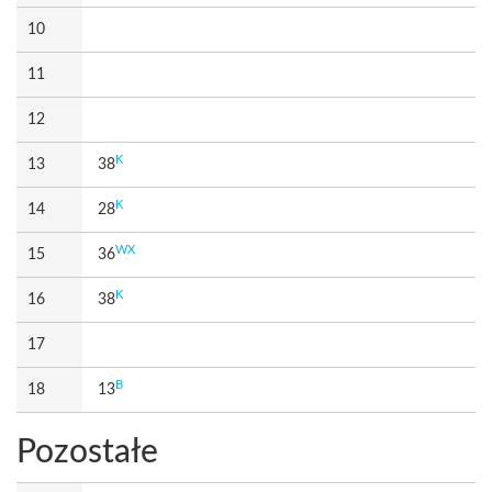
10
11
12
K
13
38
K
14
28
WX
15
36
K
16
38
17
B
18
13
Pozostałe