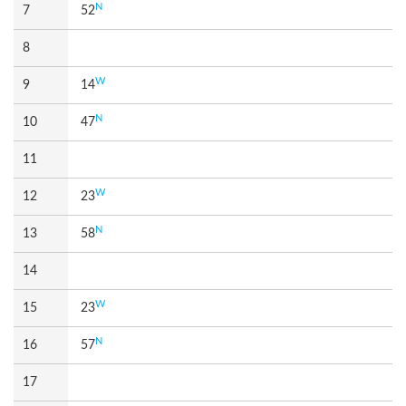
N
7
52
8
W
9
14
N
10
47
11
W
12
23
N
13
58
14
W
15
23
N
16
57
17