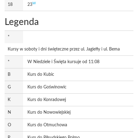
W
18
23
Legenda
*
Kursy w soboty i dni święteczne przez ul. Jagiełły i ul. Bema
*
W Niedziele i Święta kursuje od 11:08
B
Kurs do Kubic
G
Kurs do Goświnowic
K
Kurs do Konradowej
N
Kurs do Nowowiejskiej
O
Kurs do Otmuchowa
P
Kurs do Piłsudskiego Polmo