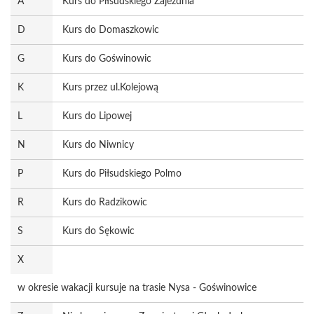
A
Kurs do Piłsudskiego Zajezdnia
D
Kurs do Domaszkowic
G
Kurs do Goświnowic
K
Kurs przez ul.Kolejową
L
Kurs do Lipowej
N
Kurs do Niwnicy
P
Kurs do Piłsudskiego Polmo
R
Kurs do Radzikowic
S
Kurs do Sękowic
X
w okresie wakacji kursuje na trasie Nysa - Goświnowice