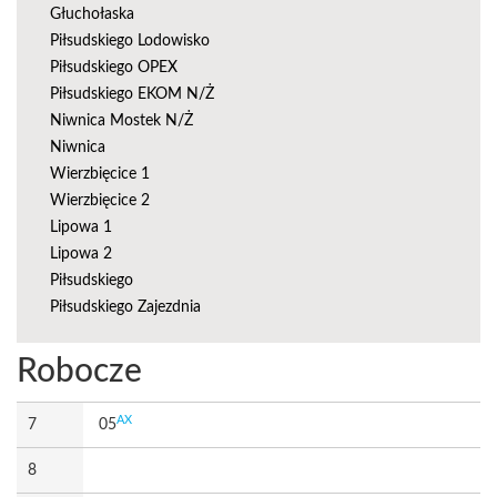
Głuchołaska
Piłsudskiego Lodowisko
Piłsudskiego OPEX
Piłsudskiego EKOM N/Ż
Niwnica Mostek N/Ż
Niwnica
Wierzbięcice 1
Wierzbięcice 2
Lipowa 1
Lipowa 2
Piłsudskiego
Piłsudskiego Zajezdnia
Robocze
AX
7
05
8