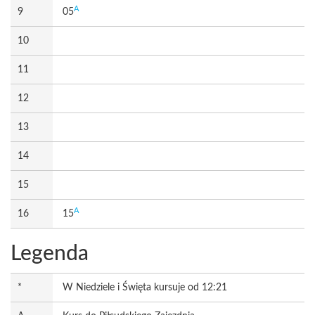
A
9
05
10
11
12
13
14
15
A
16
15
Legenda
*
W Niedziele i Święta kursuje od 12:21