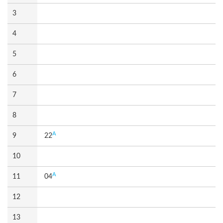
3
4
5
6
7
8
A
9
22
10
A
11
04
12
13