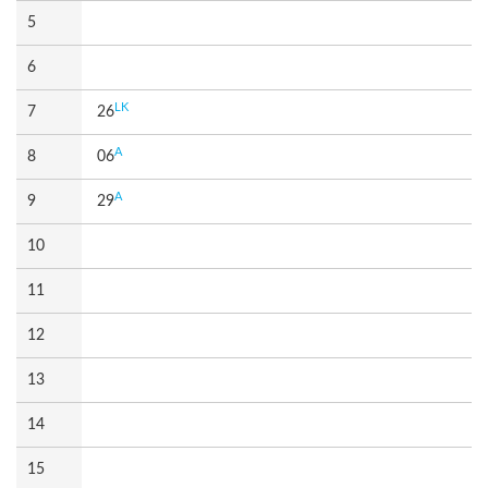
5
6
LK
7
26
A
8
06
A
9
29
10
11
12
13
14
15