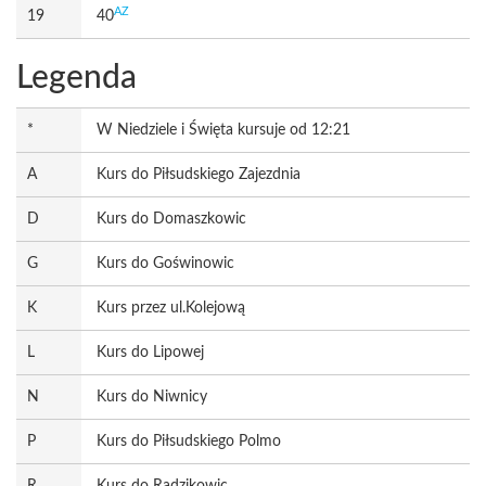
AZ
19
40
Legenda
*
W Niedziele i Święta kursuje od 12:21
A
Kurs do Piłsudskiego Zajezdnia
D
Kurs do Domaszkowic
G
Kurs do Goświnowic
K
Kurs przez ul.Kolejową
L
Kurs do Lipowej
N
Kurs do Niwnicy
P
Kurs do Piłsudskiego Polmo