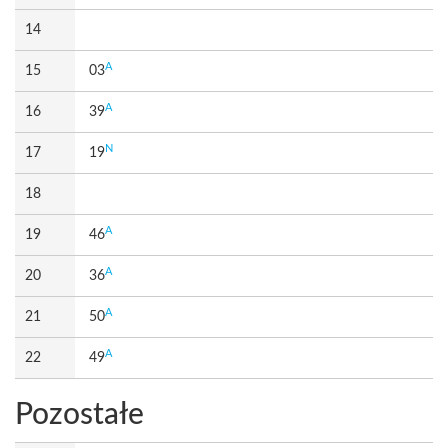
14
A
15
03
A
16
39
N
17
19
18
A
19
46
A
20
36
A
21
50
A
22
49
Pozostałe