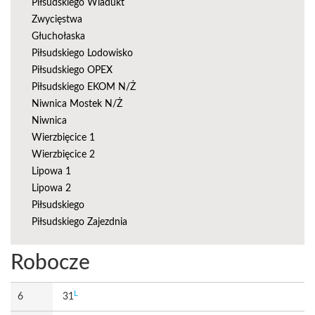
Piłsudskiego Wiadukt
Zwycięstwa
Głuchołaska
Piłsudskiego Lodowisko
Piłsudskiego OPEX
Piłsudskiego EKOM N/Ż
Niwnica Mostek N/Ż
Niwnica
Wierzbięcice 1
Wierzbięcice 2
Lipowa 1
Lipowa 2
Piłsudskiego
Piłsudskiego Zajezdnia
Robocze
L
6
31