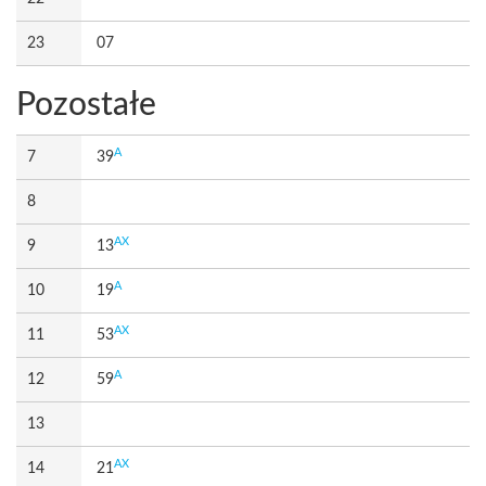
23
07
Pozostałe
A
7
39
8
AX
9
13
A
10
19
AX
11
53
A
12
59
13
AX
14
21