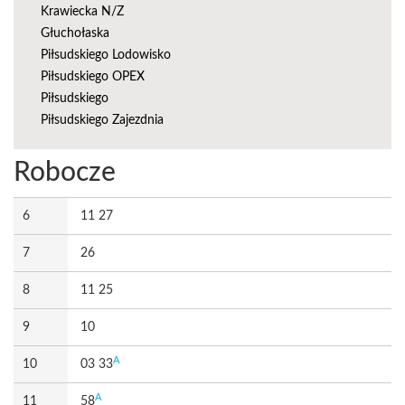
Krawiecka N/Z
Głuchołaska
Piłsudskiego Lodowisko
Piłsudskiego OPEX
Piłsudskiego
Piłsudskiego Zajezdnia
Robocze
6
11 27
7
26
8
11 25
9
10
A
10
03 33
A
11
58