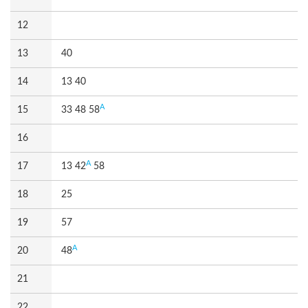
12
13
40
14
13 40
A
15
33 48 58
16
A
17
13 42
58
18
25
19
57
A
20
48
21
22