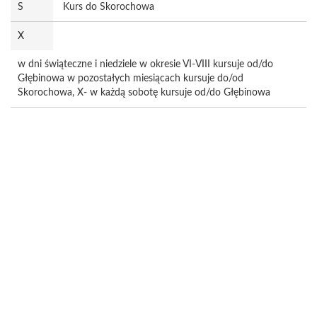
S
Kurs do Skorochowa
X
w dni świąteczne i niedziele w okresie VI-VIII kursuje od/do
Głębinowa w pozostałych miesiącach kursuje do/od
Skorochowa, X- w każdą sobotę kursuje od/do Głębinowa