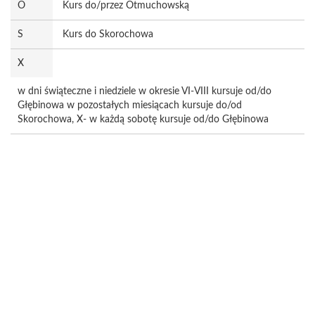
O
Kurs do/przez Otmuchowską
S
Kurs do Skorochowa
X
w dni świąteczne i niedziele w okresie VI-VIII kursuje od/do
Głębinowa w pozostałych miesiącach kursuje do/od
Skorochowa, X- w każdą sobotę kursuje od/do Głębinowa