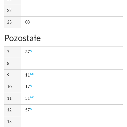
22
23
08
Pozostałe
A
7
37
8
AX
9
11
A
10
17
AX
11
51
A
12
57
13