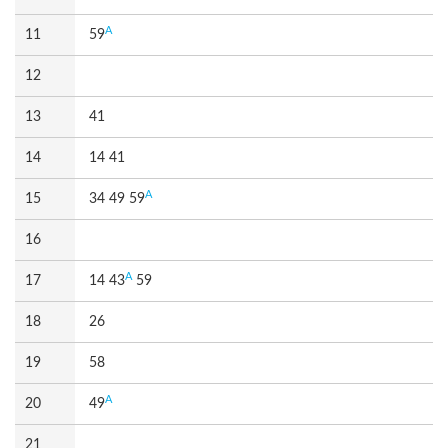
A
11
59
12
13
41
14
14 41
A
15
34 49 59
16
A
17
14 43
59
18
26
19
58
A
20
49
21