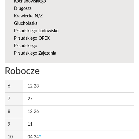
Kochanowskiego
Długosza
Krawiecka N/Z
Głuchołaska
Piłsudskiego Lodowisko
Piłsudskiego OPEX
Piłsudskiego
Piłsudskiego Zajezdnia
Robocze
6
12 28
7
27
8
12 26
9
11
A
10
04 34