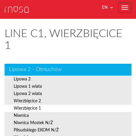
EN
LINE C1, WIERZBIĘCICE
1
Lipowa 2 - Otmuchów
Lipowa 2
Lipowa 1 wiata
Lipowa 2 wiata
Wierzbięcice 2
Wierzbięcice 1
Niwnica
Niwnica Mostek N/Ż
Piłsudskiego EKOM N/Ż