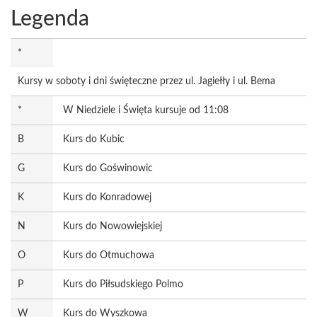
Legenda
*
Kursy w soboty i dni święteczne przez ul. Jagiełły i ul. Bema
*
W Niedziele i Święta kursuje od 11:08
B
Kurs do Kubic
G
Kurs do Goświnowic
K
Kurs do Konradowej
N
Kurs do Nowowiejskiej
O
Kurs do Otmuchowa
P
Kurs do Piłsudskiego Polmo
W
Kurs do Wyszkowa