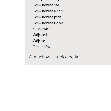
Goświnowice sad
Goświnowice N/Ż 1
Goświnowice pętla
Goświnowice Górka
Suszkowice
Wójcice I
Wójcice
Otmuchów
Otmuchów - Kubice pętla