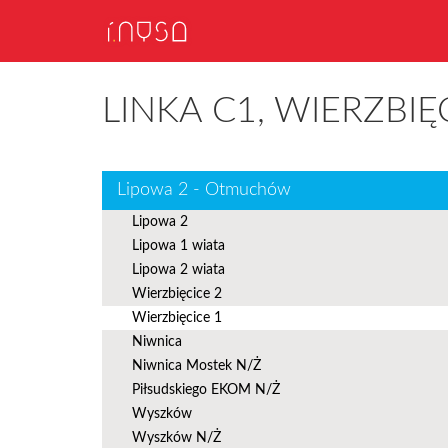
LINKA C1, WIERZBIĘ
Lipowa 2 - Otmuchów
Lipowa 2
Lipowa 1 wiata
Lipowa 2 wiata
Wierzbięcice 2
Wierzbięcice 1
Niwnica
Niwnica Mostek N/Ż
Piłsudskiego EKOM N/Ż
Wyszków
Wyszków N/Ż