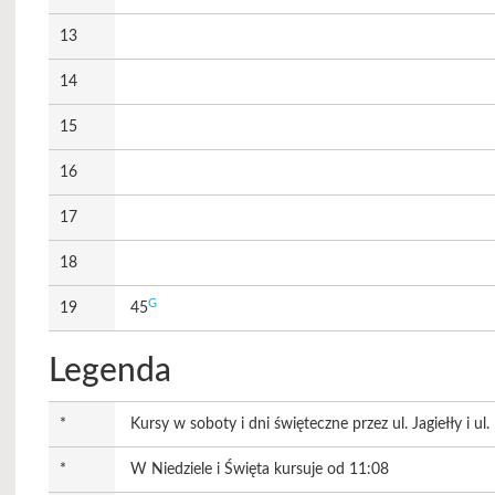
13
14
15
16
17
18
G
19
45
Legenda
*
Kursy w soboty i dni święteczne przez ul. Jagiełły i ul
*
W Niedziele i Święta kursuje od 11:08