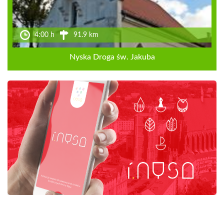
4:00 h
91.9 km
Nyska Droga św. Jakuba