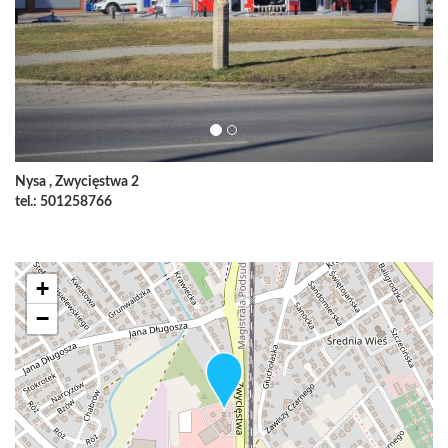
Nysa , Zwycięstwa 2
tel.: 501258766
+
−