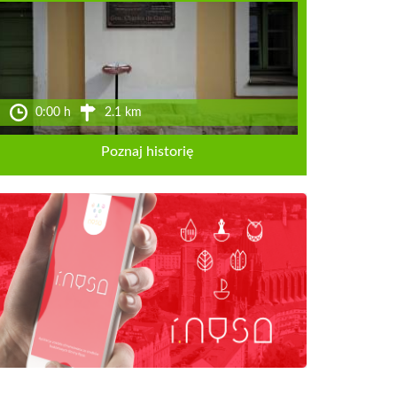
0:00 h
2.1 km
Poznaj historię