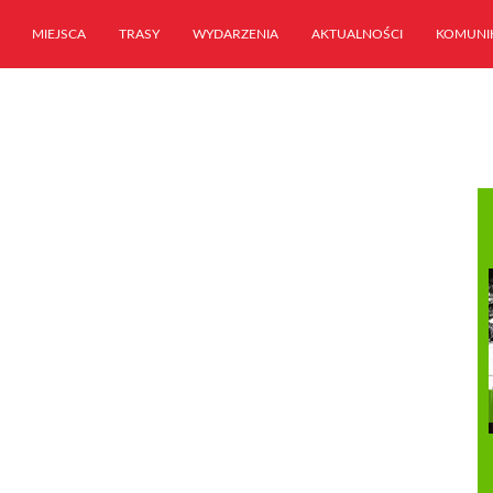
MIEJSCA
TRASY
WYDARZENIA
AKTUALNOŚCI
KOMUNI