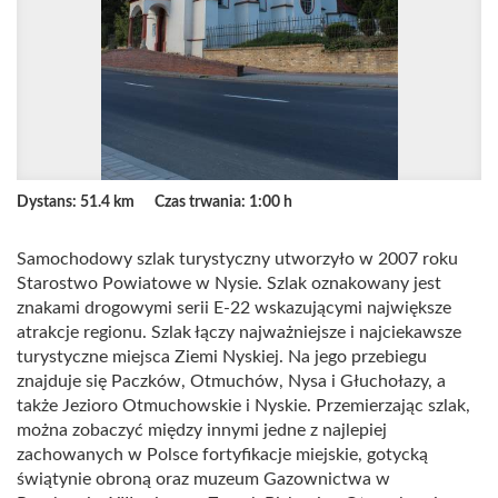
Dystans: 51.4 km
Czas trwania: 1:00 h
Samochodowy szlak turystyczny utworzyło w 2007 roku
Starostwo Powiatowe w Nysie. Szlak oznakowany jest
znakami drogowymi serii E-22 wskazującymi największe
atrakcje regionu. Szlak łączy najważniejsze i najciekawsze
turystyczne miejsca Ziemi Nyskiej. Na jego przebiegu
znajduje się Paczków, Otmuchów, Nysa i Głuchołazy, a
także Jezioro Otmuchowskie i Nyskie. Przemierzając szlak,
można zobaczyć między innymi jedne z najlepiej
zachowanych w Polsce fortyfikacje miejskie, gotycką
świątynie obroną oraz muzeum Gazownictwa w