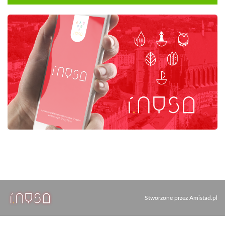
Stworzone przez
Amistad.pl