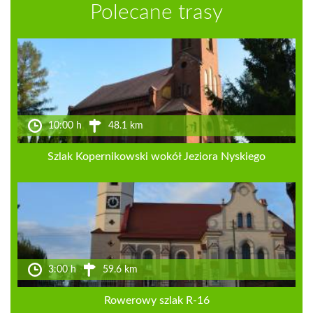
Polecane trasy
10:00 h
48.1 km
Szlak Kopernikowski wokół Jeziora Nyskiego
3:00 h
59.6 km
Rowerowy szlak R-16