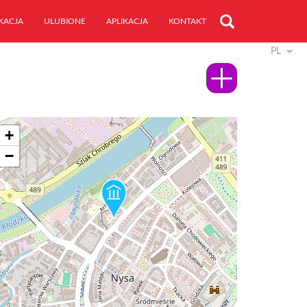
KACJA
ULUBIONE
APLIKACJA
KONTAKT
PL
+
−