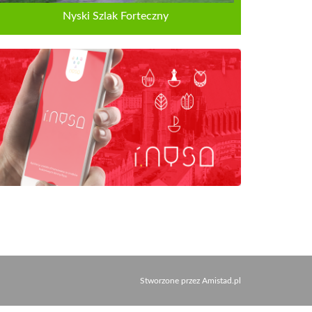
Nyski Szlak Forteczny
Stworzone przez
Amistad.pl