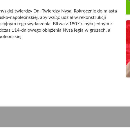
yskiej twierdzy Dni Twierdzy Nysa. Rokrocznie do miasta
usko-napoleońskiej, aby wziąć udział w rekonstrukcji
acyjnym tego wydarzenia. Bitwa z 1807 r. była jednym z
czas 114-dniowego oblężenia Nysa legła w gruzach, a
poleońskiej.