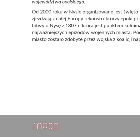
województwa opolskiego.
Od 2000 roku w Nysie organizowane jest święto n
zjeżdżają z całej Europy rekonstruktorzy epoki pr
bitwy o Nysę z 1807 r, która jest punktem kulmin
najważniejszych epizodów wojennych miasta. Pod
miasto zostało zdobyte przez wojska z koalicji na