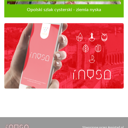
Opolski szlak cysterski - ziemia nyska
Stworzone przez
Amistad.pl