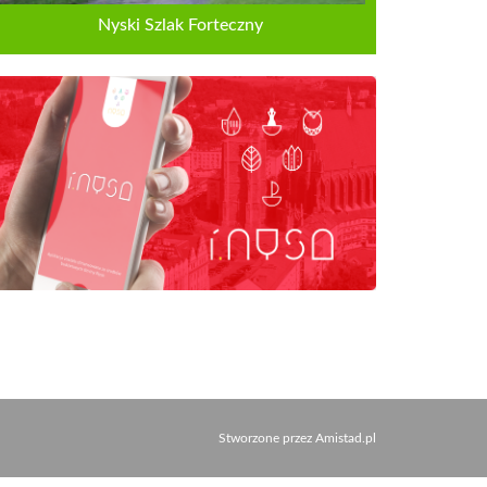
Nyski Szlak Forteczny
Stworzone przez
Amistad.pl