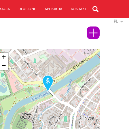
KACJA
ULUBIONE
APLIKACJA
KONTAKT
PL
+
−