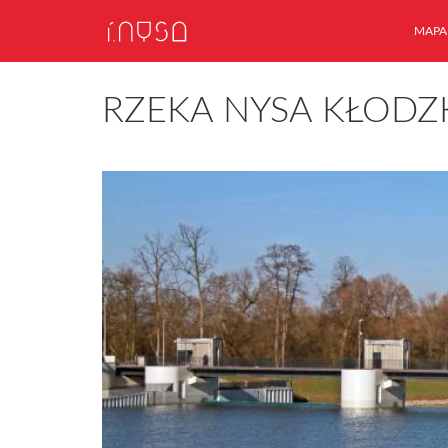
MAPA
RZEKA NYSA KŁODZ