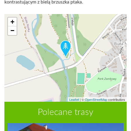
kontrastującym z bielą brzuszka ptaka.
+
−
Leaflet
|
©
OpenStreetMap
contributors
Polecane trasy