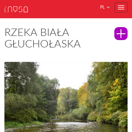
PL
RZEKA BIAŁA
GŁUCHOŁASKA