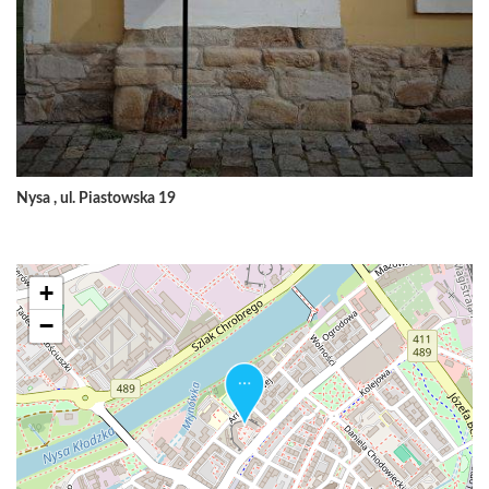
Nysa , ul. Piastowska 19
+
−