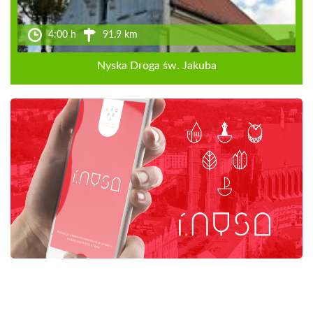
4:00 h
91.9 km
Nyska Droga św. Jakuba