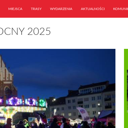
MIEJSCA
TRASY
WYDARZENIA
AKTUALNOŚCI
KOMUNI
OCNY 2025