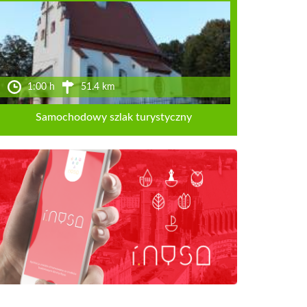
1:00 h
51.4 km
Samochodowy szlak turystyczny