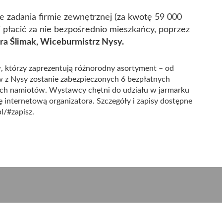
 zadania firmie zewnętrznej (za kwotę 59 000
li płacić za nie bezpośrednio mieszkańcy, poprzez
ira Ślimak, Wiceburmistrz Nysy.
 którzy zaprezentują różnorodny asortyment – od
 z Nysy zostanie zabezpieczonych 6 bezpłatnych
ch namiotów. Wystawcy chętni do udziału w jarmarku
 internetową organizatora. Szczegóły i zapisy dostępne
l/#zapisz.