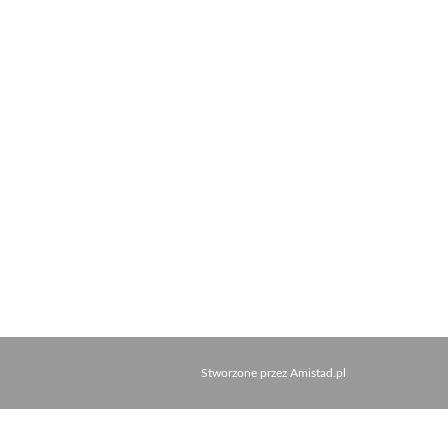
Stworzone przez
Amistad.pl