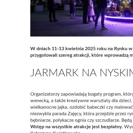
W dniach 11-13 kwietnia 2025 roku na Rynku w 
przygotowali szereg atrakcji, które wprowadzą 
JARMARK NA NYSKI
Organizatorzy zapowiadają bogaty program, który
wenecką, a także kreatywne warsztaty dla dzieci
wielkanocne jajka, ozdobić babeczki czy malowa
niezwykła parada Zajęcy, która przejdzie przez ry
bębniarze, połykacze ognia czy szczudlarze. Będą
Wstęp na wszystkie atrakcje jest bezpłatny
. Wyd