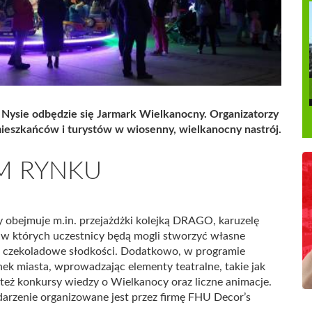
Nysie odbędzie się Jarmark Wielkanocny. Organizatorzy
mieszkańców i turystów w wiosenny, wielkanocny nastrój.
M RYNKU
 obejmuje m.in. przejażdżki kolejką DRAGO, karuzelę
, w których uczestnicy będą mogli stworzyć własne
ć czekoladowe słodkości. Dodatkowo, w programie
nek miasta, wprowadzając elementy teatralne, takie jak
 też konkursy wiedzy o Wielkanocy oraz liczne animacje.
arzenie organizowane jest przez firmę FHU Decor’s