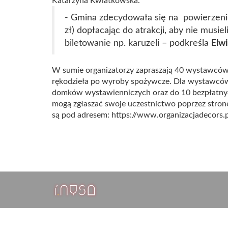
Katarzyna Kwiatkowska.
- Gmina zdecydowała się na powierzenie
zł) dopłacając do atrakcji, aby nie musie
biletowanie np. karuzeli – podkreśla
Elw
W sumie organizatorzy zapraszają 40 wystawców,
rękodzieła po wyroby spożywcze. Dla wystawców
domków wystawienniczych oraz do 10 bezpłatny
mogą zgłaszać swoje uczestnictwo poprzez stronę
są pod adresem: https://www.organizacjadecors.p