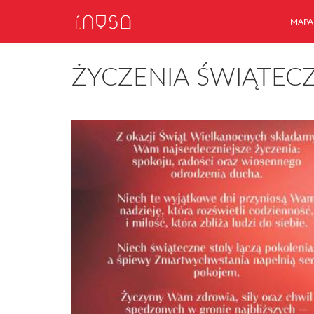
MAPA
ŻYCZENIA ŚWIĄTEC