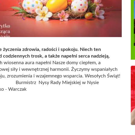
 życzenia zdrowia, radości i spokoju. Niech ten
 codziennych trosk, a także napełni serca nadzieją,
h wiosenna aura napełni Nasze domy ciepłem, a
wej siły i wewnętrznej harmonii. Życzymy wspaniałych
oju, zrozumienia i wzajemnego wsparcia. Wesołych Świąt!
z Nysy Rady Miejskiej w Nysie
- Warczak