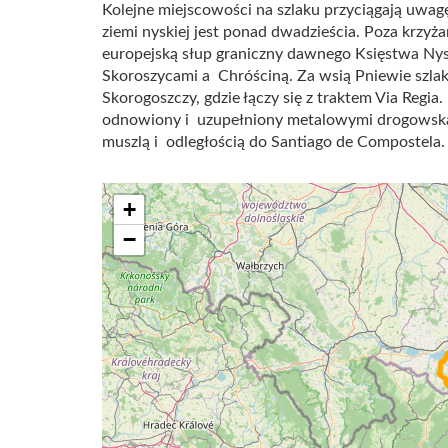
Kolejne miejscowości na szlaku przyciągają uwag
ziemi nyskiej jest ponad dwadzieścia. Poza krzy
europejską słup graniczny dawnego Księstwa Ny
Skoroszycami a Chróściną. Za wsią Pniewie szla
Skorogoszczy, gdzie łączy się z traktem Via Regia
odnowiony i uzupełniony metalowymi drogowsk
muszlą i odległością do Santiago de Compostela.
+
−