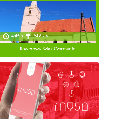
4:45 h
94.6 km
Rowerowy Szlak Czarownic