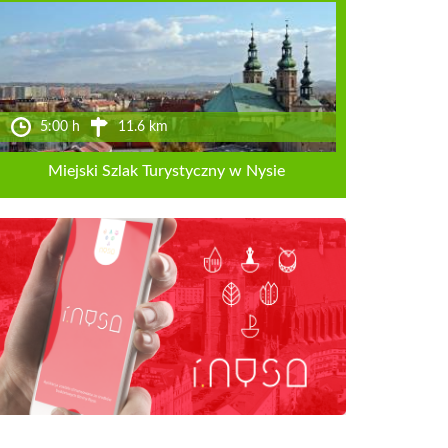
5:00 h
11.6 km
Miejski Szlak Turystyczny w Nysie