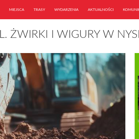
MIEJSCA
TRASY
WYDARZENIA
AKTUALNOŚCI
KOMUNI
. ŻWIRKI I WIGURY W NYS