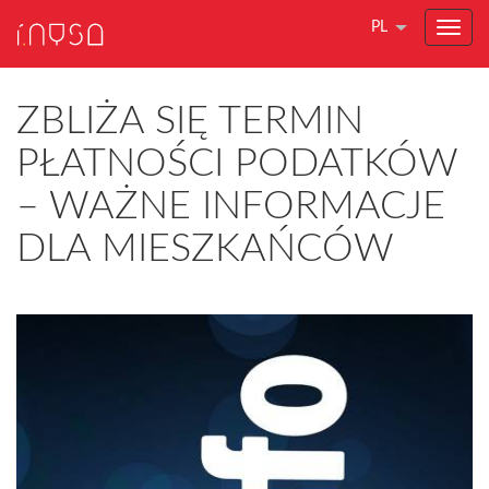
PL
ZBLIŻA SIĘ TERMIN
PŁATNOŚCI PODATKÓW
– WAŻNE INFORMACJE
DLA MIESZKAŃCÓW