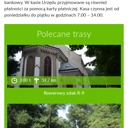
bankowy. W kasie Urzędu przyjmowane są również
płatności za pomocą karty płatniczej. Kasa czynna jest od
poniedziałku do piątku w godzinach 7.00 – 14.00.
Polecane trasy
3:00 h
59.7 km
Rowerowy szlak R-9