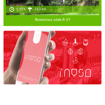
1:10 h
23.3 km
Rowerowy szlak R-57