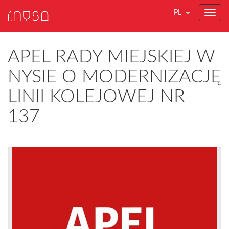
PL
APEL RADY MIEJSKIEJ W
NYSIE O MODERNIZACJĘ
LINII KOLEJOWEJ NR
137