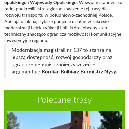
opolskiego i Wojewody Opolskiego.
W swoim stanowisku
radni podkreślili strategiczne znaczenie tej trasy dla
rozwoju transportu w południowo-zachodniej Polsce.
Apelują o jak najszybsze podjęcie działań w zakresie
modernizacji i elektryfikacji linii, której obecny stan
techniczny znacząco ogranicza możliwości komunikacyjne i
inwestycyjne regionu.
Modernizacja magistrali nr 137 to szansa na
lepszą dostępność, rozwój gospodarczy oraz
ograniczenie emisji zanieczyszczeń –
argumentuje
Kordian Kolbiarz Burmistrz Nysy.
Polecane trasy