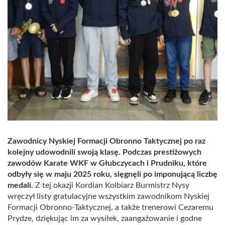
Zawodnicy Nyskiej Formacji Obronno Taktycznej po raz
kolejny udowodnili swoją klasę. Podczas prestiżowych
zawodów Karate WKF w Głubczycach i Prudniku, które
odbyły się w maju 2025 roku, sięgnęli po imponującą liczbę
medali.
Z tej okazji Kordian Kolbiarz Burmistrz Nysy
wręczył listy gratulacyjne wszystkim zawodnikom Nyskiej
Formacji Obronno-Taktycznej, a także trenerowi Cezaremu
Prydze, dziękując im za wysiłek, zaangażowanie i godne