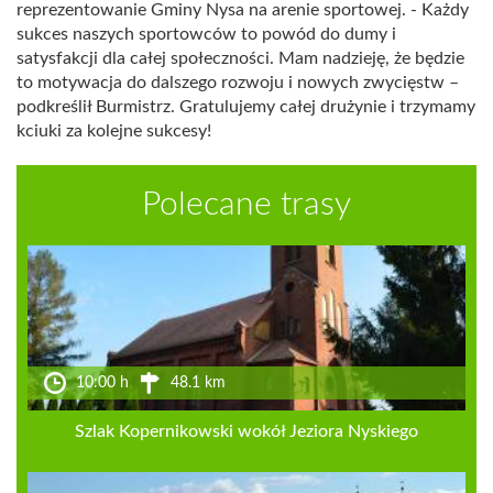
reprezentowanie Gminy Nysa na arenie sportowej. - Każdy
sukces naszych sportowców to powód do dumy i
satysfakcji dla całej społeczności. Mam nadzieję, że będzie
to motywacja do dalszego rozwoju i nowych zwycięstw –
podkreślił Burmistrz. Gratulujemy całej drużynie i trzymamy
kciuki za kolejne sukcesy!
Polecane trasy
10:00 h
48.1 km
Szlak Kopernikowski wokół Jeziora Nyskiego