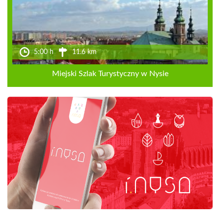
5:00 h
11.6 km
Miejski Szlak Turystyczny w Nysie