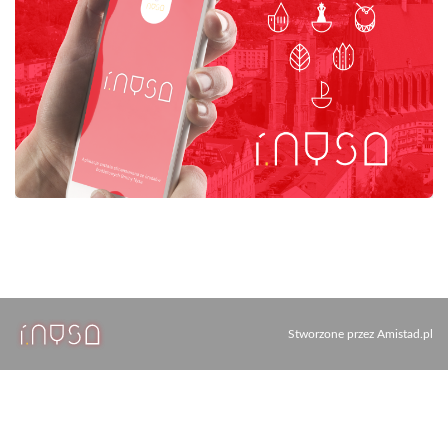
Stworzone przez
Amistad.pl