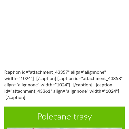
[caption id="attachment_43357" align="alignnone"
width="1024"]
[/caption] [caption id="attachment_43358"
align="alignnone" width="1024"]
[/caption]
[caption
id="attachment_43361" align="alignnone" width="1024"]
[/caption]
Polecane trasy