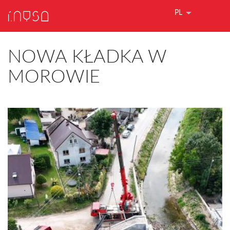
PL
NOWA KŁADKA W
MOROWIE