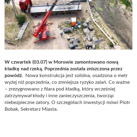
W czwartek (03.07) w Morowie zamontowano nową
kładkę nad rzeką. Poprzednia została zniszczona przez
powódź.
Nowa konstrukcja jest solidna, osadzona o metr
wyżej niż poprzednia, co zmniejsza ryzyko zalań. Co ważne
– zrezygnowano z filara pod kładką, który wcześniej
zatrzymywał kłody i inne zanieczyszczenia, tworząc
niebezpieczne zatory. O szczegółach inwestycji mówi Piotr
Bobak, Sekretarz Miasta.