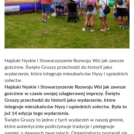
Hajduki Nyskie i Stowarzyszenie Rozwoju Wsi jak zawsze
gościnne. Święto Gruszy przechodzi do historii jako
wydarzenie, które integruje mieszkańców Nysy i sąsiednich
sołectw.
Hajduki Nyskie i Stowarzyszenie Rozwoju Wsi jak zawsze
gościnne w czasie swojej szlagierowej imprezy. Święto
Gruszy przechodzi do historii jako wydarzenie, które
integruje mieszkańców Nysy i sąsiednich sołectw.
Była to
już
14 edycja tego wydarzenia.
Święto Gruszy to jedno z tych wydarzeń w naszej gminie,
które autentycznie podtrzymuje
tradycje i pielęgnuje
pamięć o dawnych zwyczajach. Organizatorzy postarali się