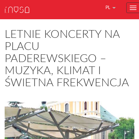
PL
LETNIE KONCERTY NA
PLACU
PADEREWSKIEGO –
MUZYKA, KLIMAT I
ŚWIETNA FREKWENCJA