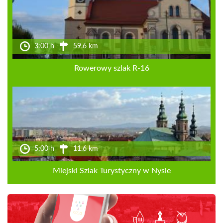
3:00 h
59.6 km
Rowerowy szlak R-16
5:00 h
11.6 km
Miejski Szlak Turystyczny w Nysie