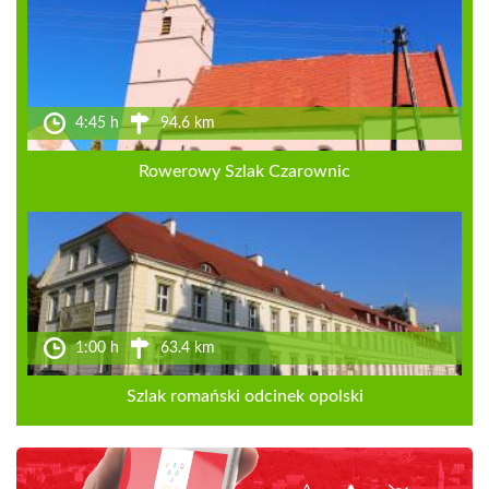
4:45 h
94.6 km
Rowerowy Szlak Czarownic
1:00 h
63.4 km
Szlak romański odcinek opolski