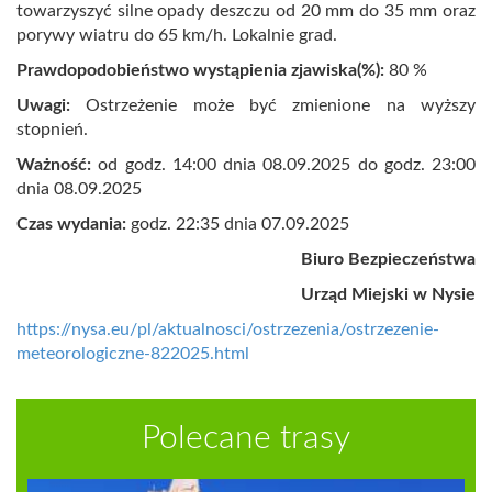
towarzyszyć silne opady deszczu od 20 mm do 35 mm oraz
porywy wiatru do 65 km/h. Lokalnie grad.
Prawdopodobieństwo wystąpienia zjawiska(%):
8
0 %
Uwagi:
Ostrzeżenie może być zmienione na wyższy
stopnień.
Ważność:
od godz. 14:00 dnia 08.09.2025 do godz. 23:00
dnia 08.09.2025
Czas wydania:
godz. 22:35 dnia 07.09.2025
Biuro Bezpieczeństwa
Urząd Miejski w Nysie
https://nysa.eu/pl/aktualnosci/ostrzezenia/ostrzezenie-
meteorologiczne-822025.html
Polecane trasy