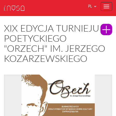
PL
XIX EDYCJA TURNIEJU
POETYCKIEGO
"ORZECH" IM. JERZEGO
KOZARZEWSKIEGO