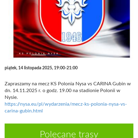
piątek, 14 listopada 2025, 19:00-21:00
Zapraszamy na mecz KS Polonia Nysa vs CARINA Gubin w
dn. 14.11.2025 r. o godz. 19.00 na stadionie Polonii w
Nysie.
https://nysa.eu/pl/wydarzenia/mecz-ks-polonia-nysa-vs-
carina-gubin.html
Polecane trasy