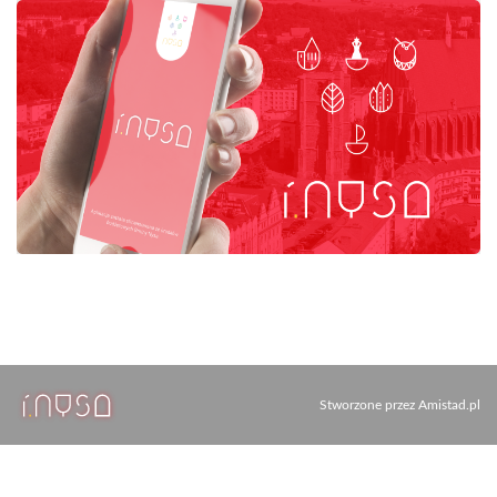
Stworzone przez
Amistad.pl