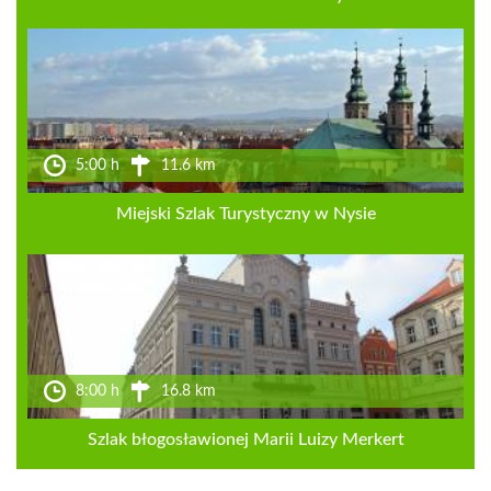
5:00 h
11.6 km
Miejski Szlak Turystyczny w Nysie
8:00 h
16.8 km
Szlak błogosławionej Marii Luizy Merkert