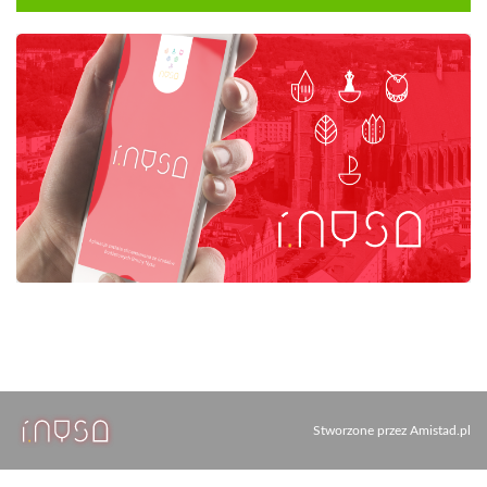
Stworzone przez
Amistad.pl