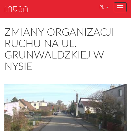
PL
ZMIANY ORGANIZACJI
RUCHU NA UL.
GRUNWALDZKIEJ W
NYSIE