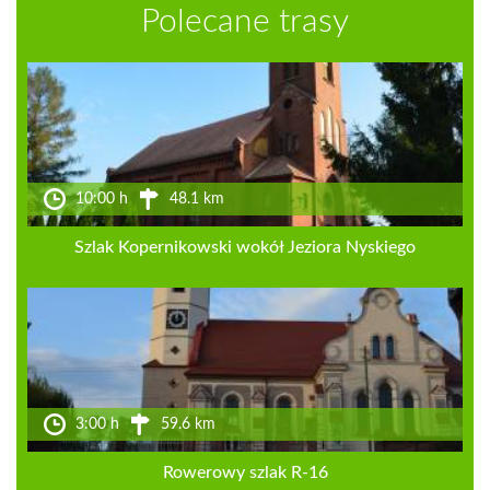
Polecane trasy
10:00 h
48.1 km
Szlak Kopernikowski wokół Jeziora Nyskiego
3:00 h
59.6 km
Rowerowy szlak R-16