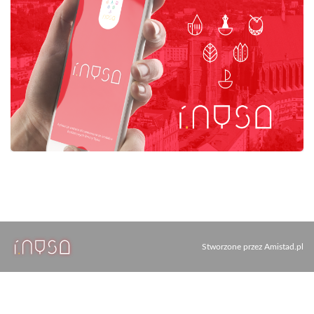
Stworzone przez
Amistad.pl