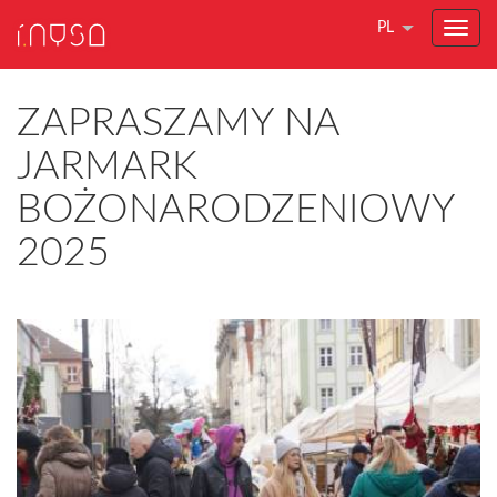
PL
ZAPRASZAMY NA
JARMARK
BOŻONARODZENIOWY
2025