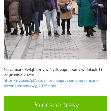
Na Jarmark Świąteczny w Nysie zapraszamy w dniach 19–
21 grudnia 2025r.
https://nysa.eu/pl/aktualnosci/zapraszamy-na-jarmark-
bozonarodzeniowy_2025.html
Polecane trasy