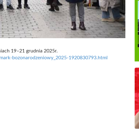
iach 19–21 grudnia 2025r.
-jarmark-bozonarodzeniowy_2025-1920830793.html