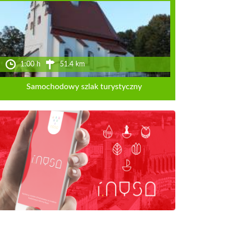
1:00 h
51.4 km
Samochodowy szlak turystyczny