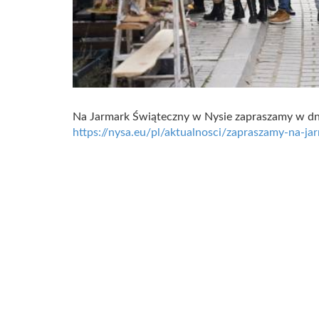
Na Jarmark Świąteczny w Nysie zapraszamy w dn
https://nysa.eu/pl/aktualnosci/zapraszamy-na