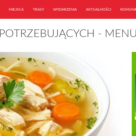
MIEJSCA
TRASY
WYDARZENIA
AKTUALNOŚCI
KOMUNI
A POTRZEBUJĄCYCH - MEN