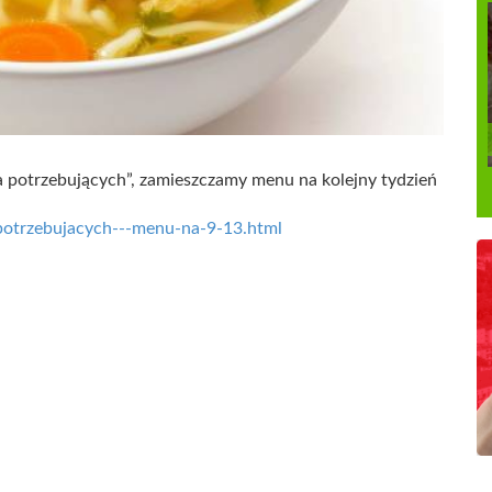
dla potrzebujących”, zamieszczamy menu na kolejny tydzień
a-potrzebujacych---menu-na-9-13.html