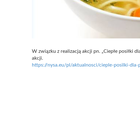
W związku z realizacją akcji pn. „Ciepłe posiłki 
akcji.
https://nysa.eu/pl/aktualnosci/cieple-posilki-dl