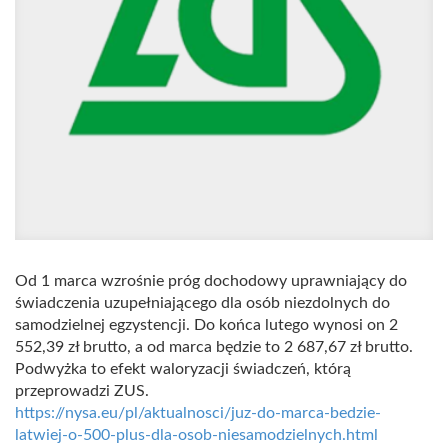
Od 1 marca wzrośnie próg dochodowy uprawniający do
świadczenia uzupełniającego dla osób niezdolnych do
samodzielnej egzystencji. Do końca lutego wynosi on 2
552,39 zł brutto, a od marca będzie to 2 687,67 zł brutto.
Podwyżka to efekt waloryzacji świadczeń, którą
przeprowadzi ZUS.
https://nysa.eu/pl/aktualnosci/juz-do-marca-bedzie-
latwiej-o-500-plus-dla-osob-niesamodzielnych.html