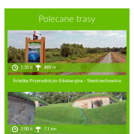
Polecane trasy
1:30 h
889 m
Ścieżka Przyrodniczo-Edukacyjna - Siestrzechowice
2:00 h
7.1 km