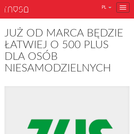
PL
JUŻ OD MARCA BĘDZIE
ŁATWIEJ O 500 PLUS
DLA OSÓB
NIESAMODZIELNYCH