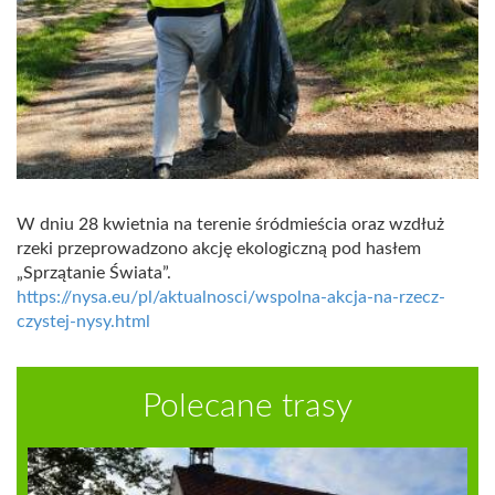
W dniu 28 kwietnia na terenie śródmieścia oraz wzdłuż
rzeki przeprowadzono akcję ekologiczną pod hasłem
„Sprzątanie Świata”.
https://nysa.eu/pl/aktualnosci/wspolna-akcja-na-rzecz-
czystej-nysy.html
Polecane trasy