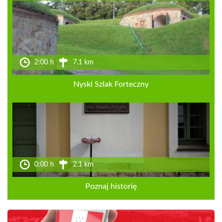
2:00 h
7.1 km
Nyski Szlak Forteczny
0:00 h
2.1 km
Poznaj historię