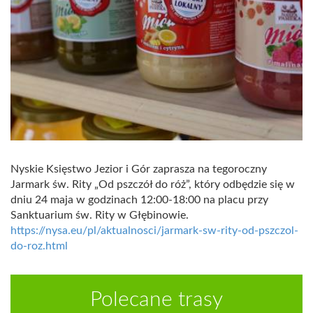
Nyskie Księstwo Jezior i Gór zaprasza na tegoroczny
Jarmark św. Rity „Od pszczół do róż”, który odbędzie się w
dniu 24 maja w godzinach 12:00-18:00 na placu przy
Sanktuarium św. Rity w Głębinowie.
https://nysa.eu/pl/aktualnosci/jarmark-sw-rity-od-pszczol-
do-roz.html
Polecane trasy