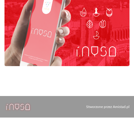
Stworzone przez
Amistad.pl