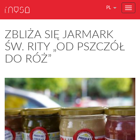
PL
ZBLIŻA SIĘ JARMARK
ŚW. RITY „OD PSZCZÓŁ
DO RÓŻ”