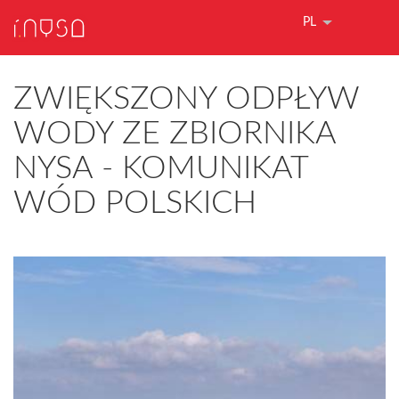
PL
ZWIĘKSZONY ODPŁYW
WODY ZE ZBIORNIKA
NYSA - KOMUNIKAT
WÓD POLSKICH