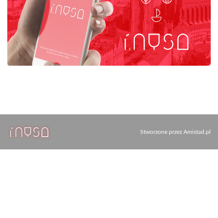
Stworzone przez
Amistad.pl