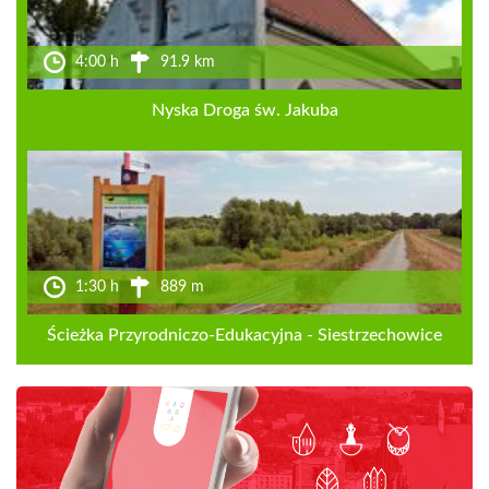
4:00 h
91.9 km
Nyska Droga św. Jakuba
1:30 h
889 m
Ścieżka Przyrodniczo-Edukacyjna - Siestrzechowice