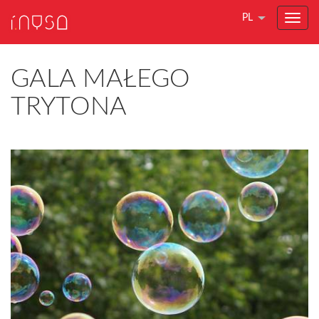
PL
GALA MAŁEGO
TRYTONA