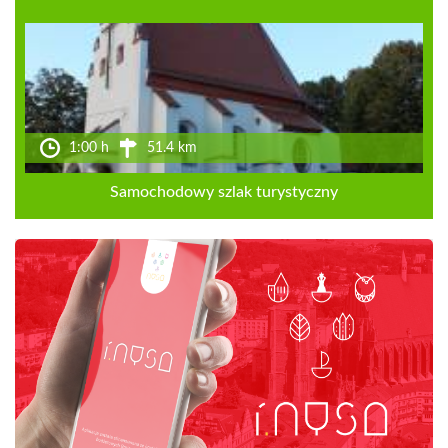
1:00 h
51.4 km
Samochodowy szlak turystyczny