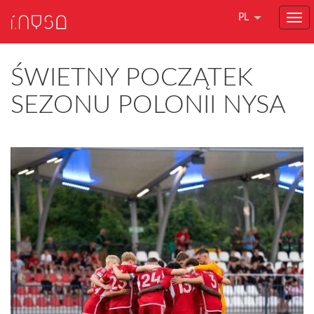
PL
ŚWIETNY POCZĄTEK
SEZONU POLONII NYSA