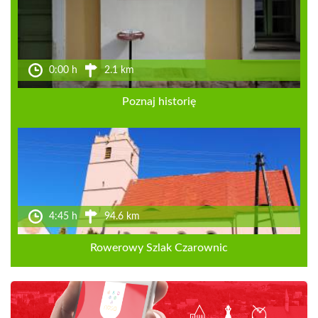
0:00 h
2.1 km
Poznaj historię
4:45 h
94.6 km
Rowerowy Szlak Czarownic